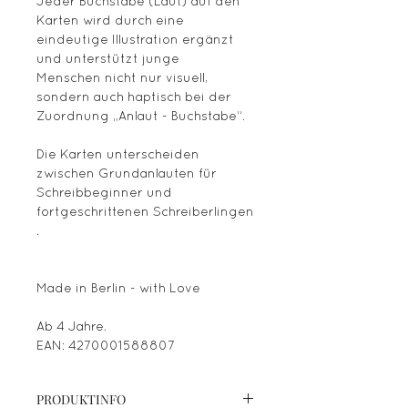
Jeder Buchstabe (Laut) auf den
Karten wird durch eine
eindeutige Illustration ergänzt
und unterstützt junge
Menschen nicht nur visuell,
sondern auch haptisch bei der
Zuordnung „Anlaut - Buchstabe“.
Die Karten unterscheiden
zwischen Grundanlauten für
Schreibbeginner und
fortgeschrittenen Schreiberlingen
.
Made in Berlin - with Love
Ab 4 Jahre.
EAN: 4270001588807
PRODUKTINFO