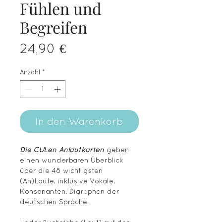
Fühlen und
Begreifen
Preis
24,90 €
Anzahl
*
In den Warenkorb
Die CULen
Anlautkarten
geben
einen wunderbaren Überblick
über die 48 wichtigsten
(An)Laute, inklusive Vokale,
Konsonanten, Digraphen der
deutschen Sprache.